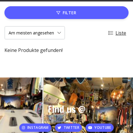
FILTER
Liste
Keine Produkte gefunden!
Find us @
INSTAGRAM
TWITTER
YOUTUBE