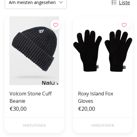
Liste
Volcom Stone Cuff
Roxy Island Fox
Beanie
Gloves
€30,00
€20,00
HINZUFÜGEN
HINZUFÜGEN