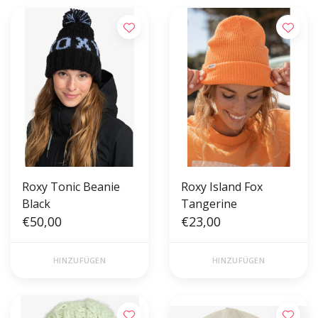
Roxy Tonic Beanie
Roxy Island Fox
Black
Tangerine
€50,00
€23,00
HINZUFÜGEN
HINZUFÜGEN