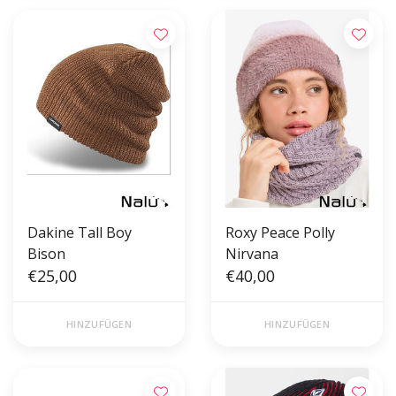
Dakine Tall Boy
Roxy Peace Polly
Bison
Nirvana
€25,00
€40,00
HINZUFÜGEN
HINZUFÜGEN