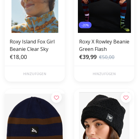
-20%
Roxy Island Fox Girl
Roxy X Rowley Beanie
Beanie Clear Sky
Green Flash
€18,00
€39,99
€50,00
HINZUFÜGEN
HINZUFÜGEN