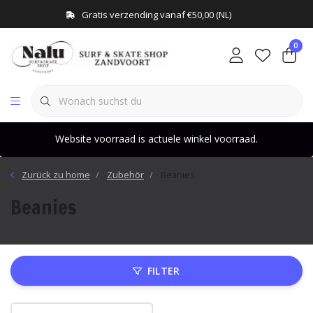
Gratis verzending vanaf €50,00 (NL)
0
Website voorraad is actuele winkel voorraad.
Zurück zu home
Zubehör
Beanies
Beanies
FILTER