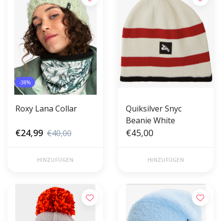
-38%
Roxy Lana Collar
Quiksilver Snyc
Beanie White
€24,99
€45,00
€40,00
HINZUFÜGEN
HINZUFÜGEN