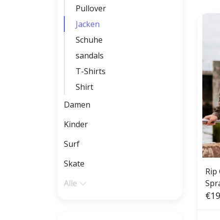
Pullover
Jacken
Schuhe
sandals
T-Shirts
Shirt
Damen
Kinder
Surf
Skate
Rip 
Alle
Spr
€19