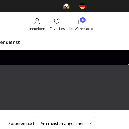
0
anmelden
Favorites
Ihr Warenkorb
endienst
Sortieren nach