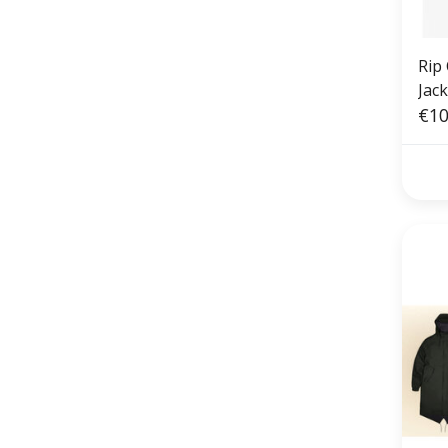
Rip 
Jack
€10