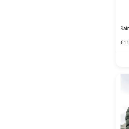
Rain
€11