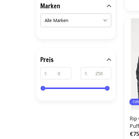
Marken
Preis
€
€
-56
Rip 
Puf
€75