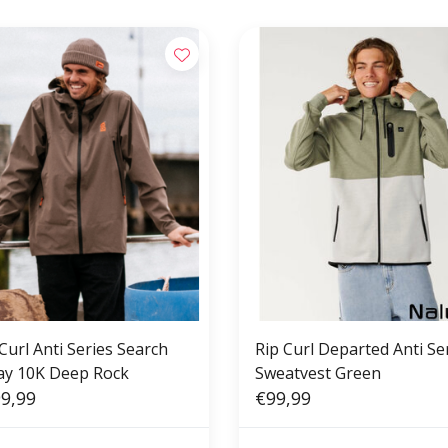
Curl Anti Series Search
Rip Curl Departed Anti Se
ay 10K Deep Rock
Sweatvest Green
9,99
€99,99