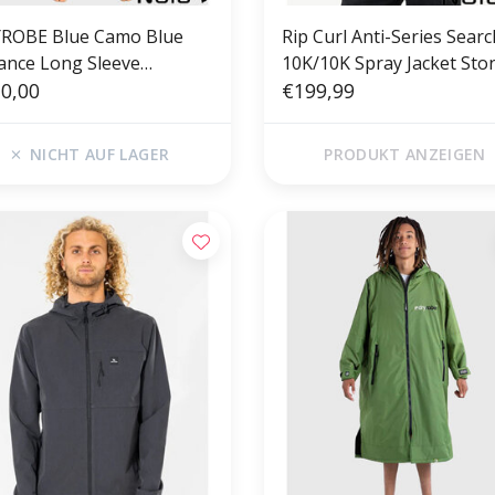
ROBE Blue Camo Blue
Rip Curl Anti-Series Searc
ance Long Sleeve
10K/10K Spray Jacket Sto
erproof Outdoor
0,00
€199,99
nging Robe
NICHT AUF LAGER
PRODUKT ANZEIGEN