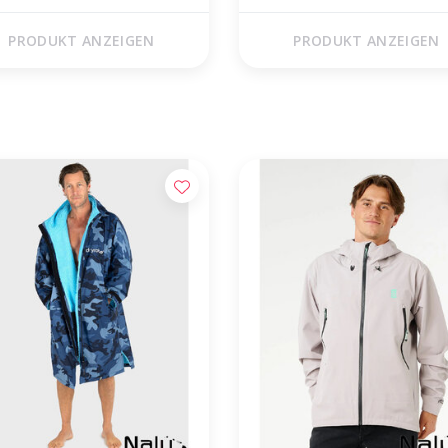
PRODUKT ANZEIGEN
PRODUKT ANZEIGEN
tis verzending vanaf €50,00 (NL)
Voor 17 uur besteld, morgen in