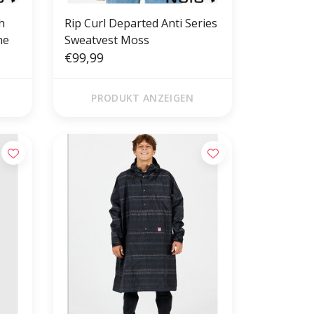
h
Rip Curl Departed Anti Series
ne
Sweatvest Moss
€99,99
PRODUKT ANZEIGEN