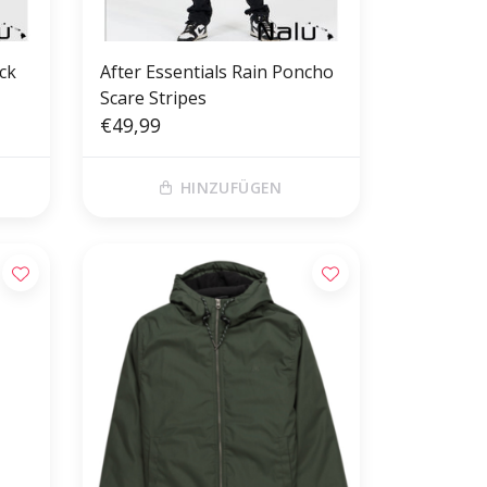
ck
After Essentials Rain Poncho
Scare Stripes
€49,99
HINZUFÜGEN