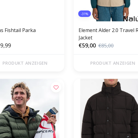
-31%
s Fishtail Parka
Element Alder 2.0 Travel 
Jacket
9,99
€59,00
€85,00
PRODUKT ANZEIGEN
PRODUKT ANZEIGEN