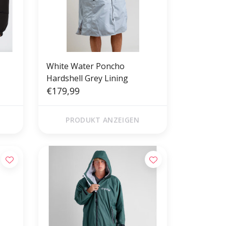
White Water Poncho
Hardshell Grey Lining
€179,99
PRODUKT ANZEIGEN