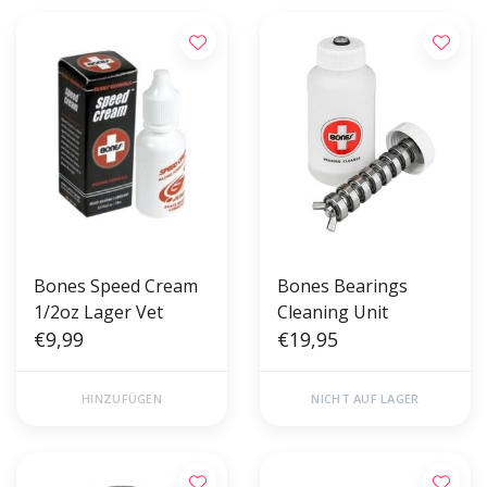
Bones Speed Cream
Bones Bearings
1/2oz Lager Vet
Cleaning Unit
€9,99
€19,95
HINZUFÜGEN
NICHT AUF LAGER