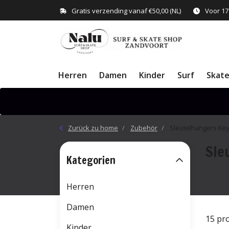
Gratis verzending vanaf €50,00 (NL)
Voor 17
Herren
Damen
Kinder
Surf
Skat
Zurück zu home
Zubehör
Sleutelhangers Key
Sle
Kategorien
Herren
Damen
15 pr
Kinder