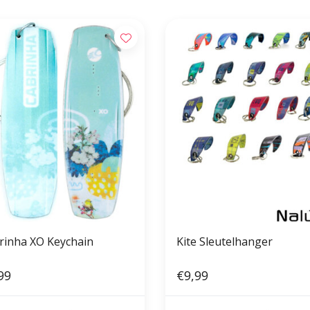
rinha XO Keychain
Kite Sleutelhanger
99
€9,99