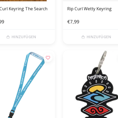
 Curl Keyring The Search
Rip Curl Wetty Keyring
99
€7,99
HINZUFÜGEN
HINZUFÜGEN