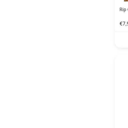
Rip
€7,