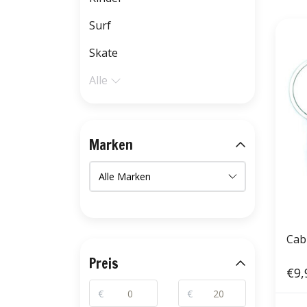
Surf
Skate
Alle
Marken
Cab
Preis
€9,
€
€