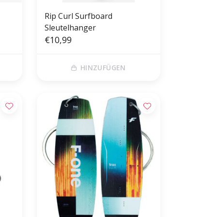
Rip Curl Surfboard
Sleutelhanger
€10,99
HINZUFÜGEN