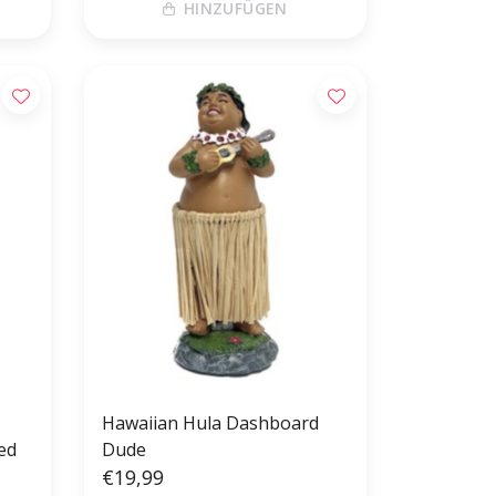
HINZUFÜGEN
Hawaiian Hula Dashboard
ed
Dude
€19,99