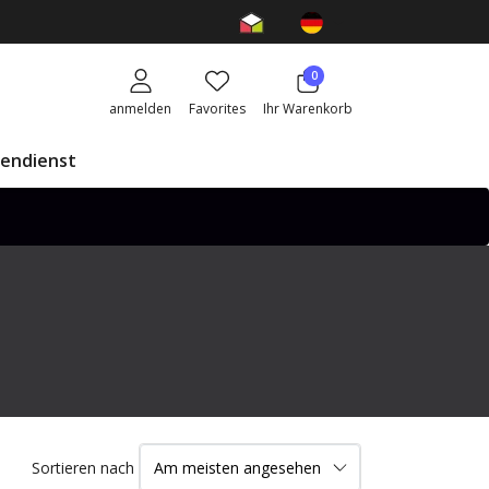
0
anmelden
Favorites
Ihr Warenkorb
endienst
Sortieren nach