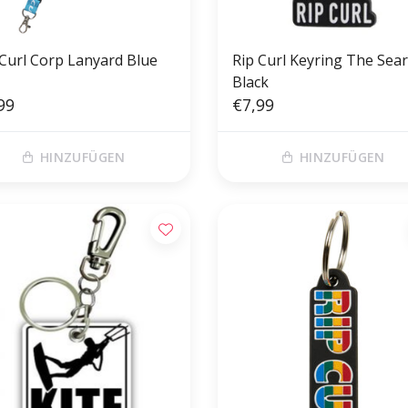
 Curl Corp Lanyard Blue
Rip Curl Keyring The Sea
Black
99
€7,99
HINZUFÜGEN
HINZUFÜGEN