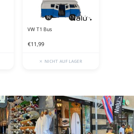
VW T1 Bus
€11,99
NICHT AUF LAGER