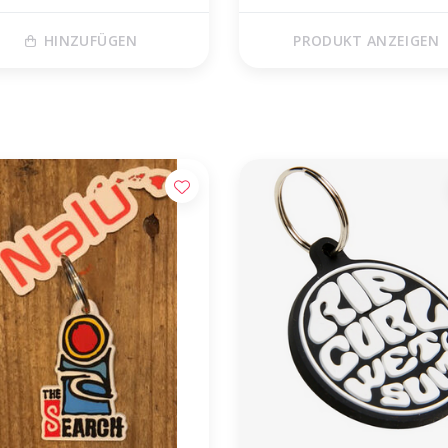
HINZUFÜGEN
PRODUKT ANZEIGEN
tis verzending vanaf €50,00 (NL)
Voor 17 uur besteld, morgen in