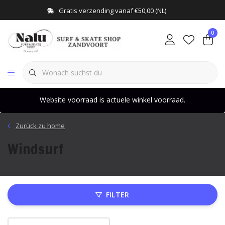
Gratis verzending vanaf €50,00 (NL)
0
Website voorraad is actuele winkel voorraad.
Zurück zu home
Windsurf
FILTER