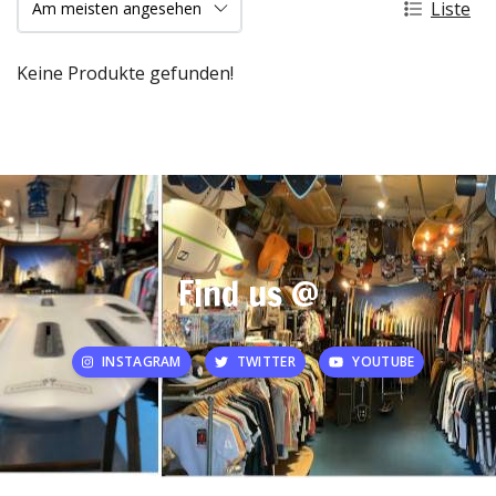
Liste
Keine Produkte gefunden!
Find us @
INSTAGRAM
TWITTER
YOUTUBE