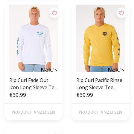
Rip Curl Fade Out
Rip Curl Pacific Rinse
Icon Long Sleeve Tee
Long Sleeve Tee
White
€39,99
Ocher
€39,99
PRODUKT ANZEIGEN
PRODUKT ANZEIGEN