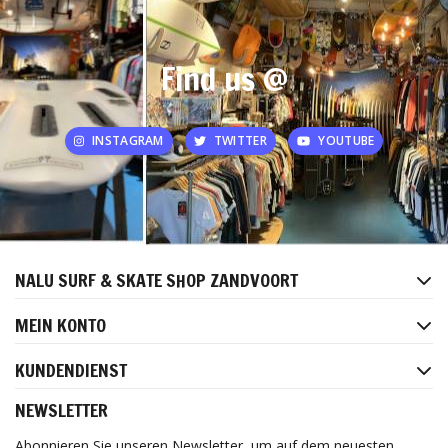
Find us @
INSTAGRAM
TWITTER
YOUTUBE
NALU SURF & SKATE SHOP ZANDVOORT
MEIN KONTO
KUNDENDIENST
NEWSLETTER
Abonnieren Sie unseren Newsletter, um auf dem neuesten