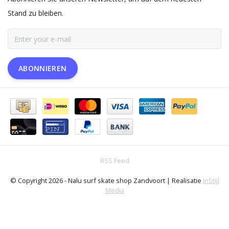
Stand zu bleiben.
ABONNIEREN
RSS Feed
© Copyright 2026 - Nalu surf skate shop Zandvoort | Realisatie
InStijl
Media