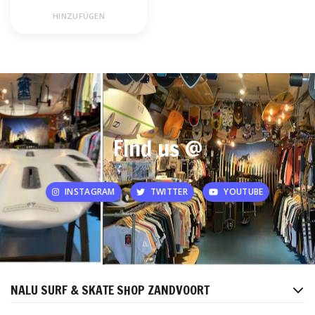
HINZUFÜGEN
Find us @
INSTAGRAM
TWITTER
YOUTUBE
NALU SURF & SKATE SHOP ZANDVOORT