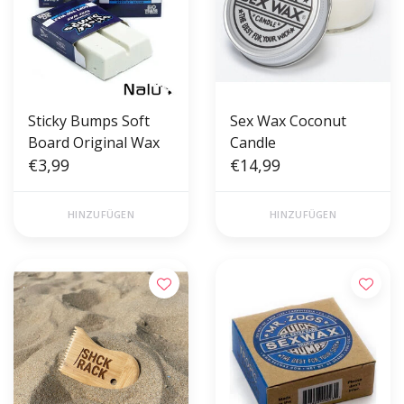
Sticky Bumps Soft
Sex Wax Coconut
Board Original Wax
Candle
€3,99
€14,99
HINZUFÜGEN
HINZUFÜGEN