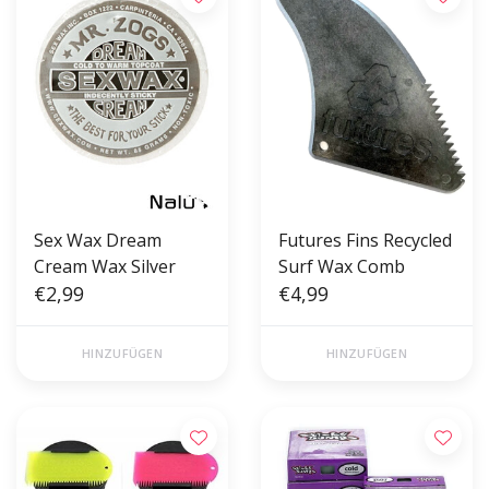
Sex Wax Dream
Futures Fins Recycled
Cream Wax Silver
Surf Wax Comb
€2,99
€4,99
HINZUFÜGEN
HINZUFÜGEN