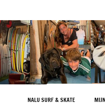
NALU SURF & SKATE
MIJ