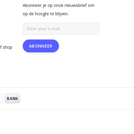
Abonneer je op onze nieuwsbrief om
op de hoogte te blijven.
ABONNEER
rf shop
a