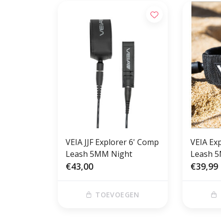
VEIA JJF Explorer 6' Comp
VEIA Ex
Leash 5MM Night
Leash 
€43,00
€39,99
TOEVOEGEN