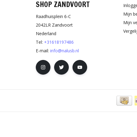
SHOP ZANDVOORT
Inlogg
Mijn b
Raadhuisplein 6-C
Mijn ve
2042LR Zandvoort
Vergel
Nederland
Tel:
+31618197486
E-mail:
info@nalusb.nl