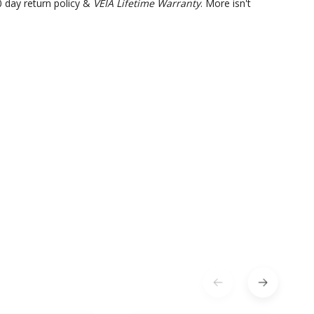
0 day return policy &
VEIA Lifetime Warranty
. More isn't