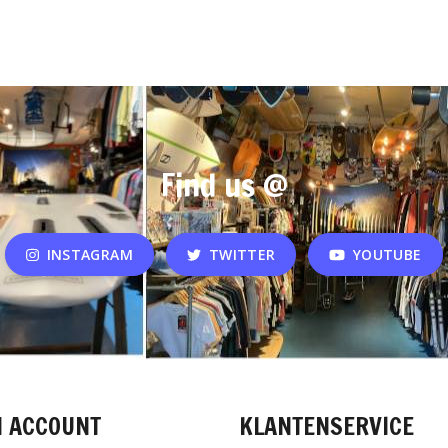
Find us @
INSTAGRAM
TWITTER
YOUTUBE
N ACCOUNT
KLANTENSERVICE