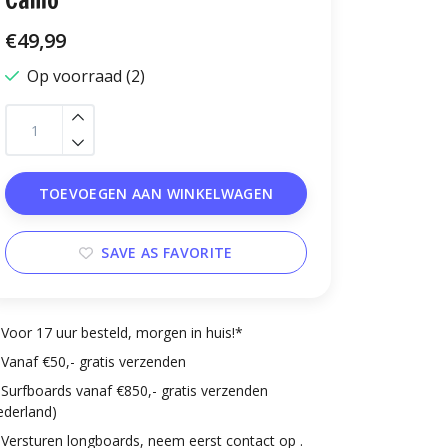
Camo
€49,99
Op voorraad (2)
TOEVOEGEN AAN WINKELWAGEN
SAVE AS FAVORITE
Voor 17 uur besteld, morgen in huis!*
Vanaf €50,- gratis verzenden
Surfboards vanaf €850,- gratis verzenden
ederland)
Versturen longboards, neem eerst contact op .