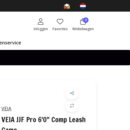
0
Inloggen
Favorites
Winkelwagen
enservice
VEIA
VEIA JJF Pro 6'0" Comp Leash