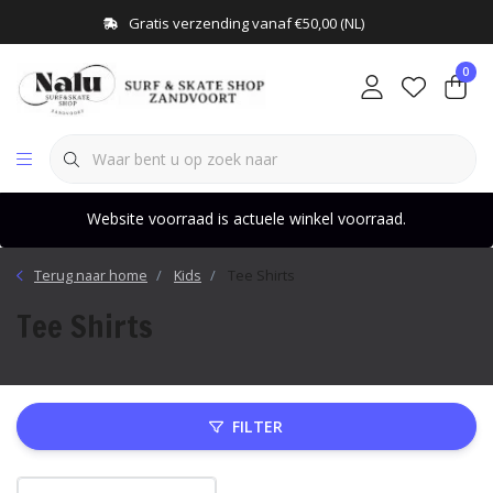
Gratis verzending vanaf €50,00 (NL)
0
Website voorraad is actuele winkel voorraad.
Terug naar home
Kids
Tee Shirts
Tee Shirts
FILTER