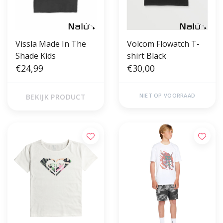
Vissla Made In The
Volcom Flowatch T-
Shade Kids
shirt Black
€24,99
€30,00
NIET OP VOORRAAD
BEKIJK PRODUCT