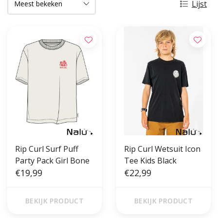
Lijst
Rip Curl Surf Puff
Rip Curl Wetsuit Icon
Party Pack Girl Bone
Tee Kids Black
€19,99
€22,99
BEKIJK PRODUCT
BEKIJK PRODUCT