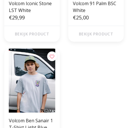
Volcom Iconic Stone
Volcom 91 Palm BSC
LST White
White
€29,99
€25,00
BEKIJK PRODUCT
BEKIJK PRODUCT
Volcom Ben Sanair 1
T-Shirt Light Blue