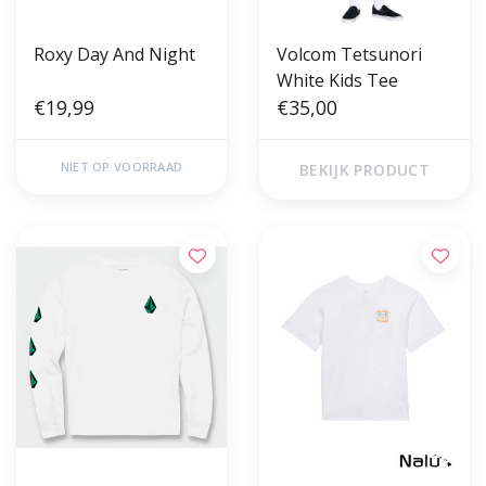
Roxy Day And Night
Volcom Tetsunori
White Kids Tee
€19,99
€35,00
NIET OP VOORRAAD
BEKIJK PRODUCT