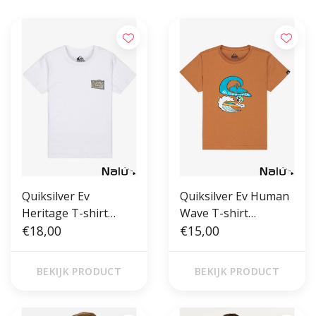
Quiksilver Ev
Quiksilver Ev Human
Heritage T-shirt
Wave T-shirt
White
€18,00
Tobacco Brown
€15,00
BEKIJK PRODUCT
BEKIJK PRODUCT