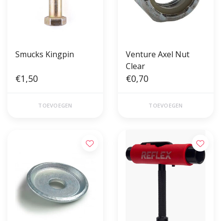
Smucks Kingpin
Venture Axel Nut
Clear
€1,50
€0,70
TOEVOEGEN
TOEVOEGEN