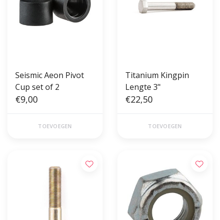
Seismic Aeon Pivot
Titanium Kingpin
Cup set of 2
Lengte 3"
€9,00
€22,50
TOEVOEGEN
TOEVOEGEN