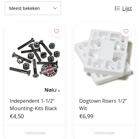
Lijst
Independent 1-1/2"
Dogtown Risers 1/2"
Mounting-Kits Black
Wit
€4,50
€6,99
TOEVOEGEN
TOEVOEGEN