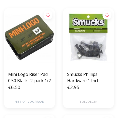
Mini Logo Riser Pad
Smucks Phillips
0.50 Black -2-pack 1/2
Hardware 1 Inch
€6,50
€2,95
NIET OP VOORRAAD
TOEVOEGEN