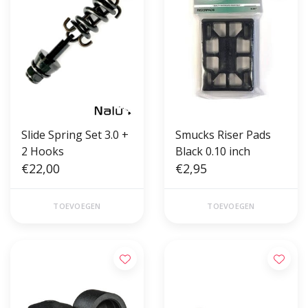
Slide Spring Set 3.0 +
Smucks Riser Pads
2 Hooks
Black 0.10 inch
€22,00
€2,95
TOEVOEGEN
TOEVOEGEN