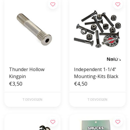
Thunder Hollow
Independent 1-1/4"
Kingpin
Mounting-Kits Black
€3,50
€4,50
TOEVOEGEN
TOEVOEGEN