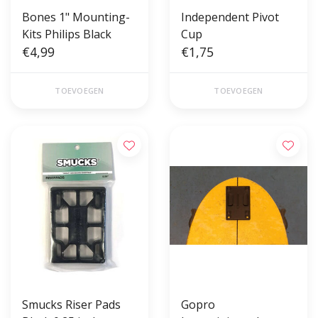
Bones 1" Mounting-
Independent Pivot
Kits Philips Black
Cup
€4,99
€1,75
TOEVOEGEN
TOEVOEGEN
Smucks Riser Pads
Gopro