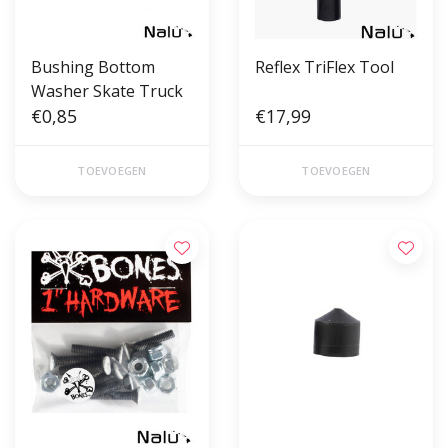
Bushing Bottom
Reflex TriFlex Tool
Washer Skate Truck
€0,85
€17,99
TOEVOEGEN
TOEVOEGEN