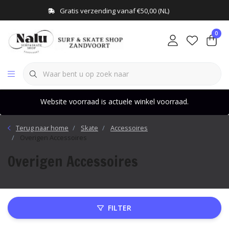
Gratis verzending vanaf €50,00 (NL)
0
Website voorraad is actuele winkel voorraad.
Terug naar home
Skate
Accessoires
Overigen Accessoires
Overigen Accessoires
FILTER