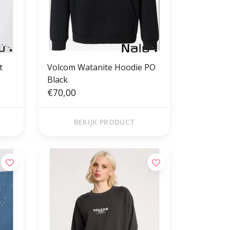
t
Volcom Watanite Hoodie PO
Black
€70,00
BEKIJK PRODUCT