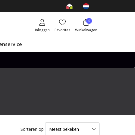
0
Inloggen
Favorites
Winkelwagen
enservice
Sorteren op