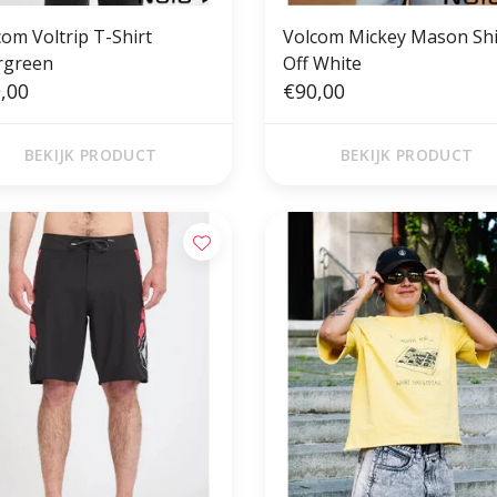
com Voltrip T-Shirt
Volcom Mickey Mason Shi
rgreen
Off White
,00
€90,00
BEKIJK PRODUCT
BEKIJK PRODUCT