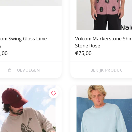
com Swing Gloss Lime
Volcom Markerstone Shir
y
Stone Rose
,00
€75,00
TOEVOEGEN
BEKIJK PRODUCT