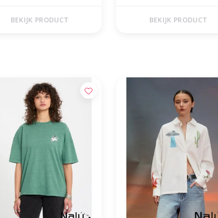
BEKIJK PRODUCT
BEKIJK PRODUCT
tis verzending vanaf €50,00 (NL)
Voor 17 uur besteld, morgen in