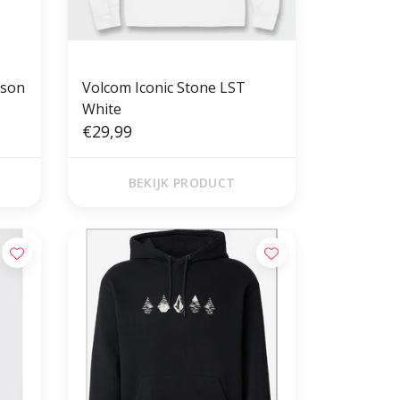
nson
Volcom Iconic Stone LST
White
€29,99
BEKIJK PRODUCT