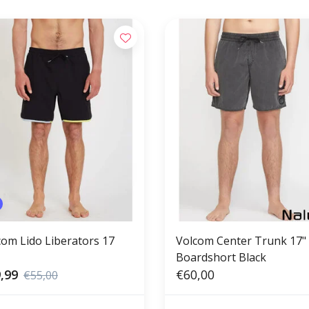
com Lido Liberators 17
Volcom Center Trunk 17"
Boardshort Black
,99
€60,00
€55,00