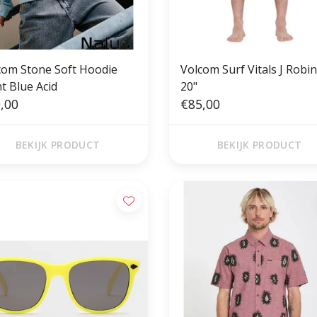
com Stone Soft Hoodie
Volcom Surf Vitals J Robi
t Blue Acid
20"
,00
€85,00
BEKIJK PRODUCT
BEKIJK PRODUCT