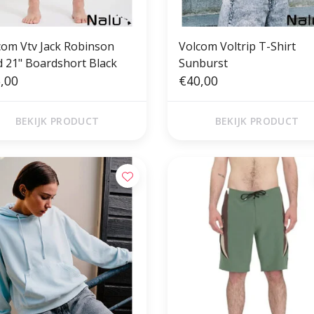
com Vtv Jack Robinson
Volcom Voltrip T-Shirt
 21" Boardshort Black
Sunburst
,00
€40,00
BEKIJK PRODUCT
BEKIJK PRODUCT