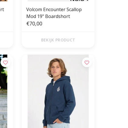
rt
Volcom Encounter Scallop
Mod 19" Boardshort
€70,00
BEKIJK PRODUCT