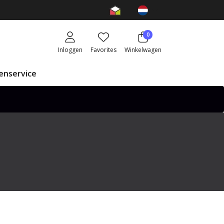
0
Inloggen
Favorites
Winkelwagen
enservice