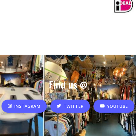
Find us @
INSTAGRAM
TWITTER
YOUTUBE