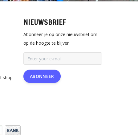
NIEUWSBRIEF
Abonneer je op onze nieuwsbrief om
op de hoogte te blijven.
ABONNEER
rf shop