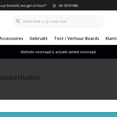
 uur besteld, morgen in huis!*
06-18197486
Accessoires
Gebruikt
Test / Verhuur Boards
Klant
Website voorraad is actuele winkel voorraad.
aalmethoden