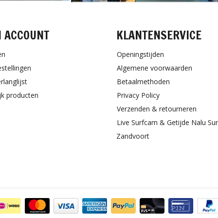
N ACCOUNT
KLANTENSERVICE
en
Openingstijden
estellingen
Algemene voorwaarden
rlanglijst
Betaalmethoden
ijk producten
Privacy Policy
Verzenden & retourneren
Live Surfcam & Getijde Nalu Su
Zandvoort