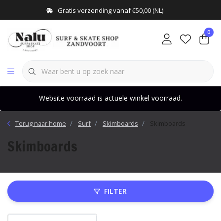
Gratis verzending vanaf €50,00 (NL)
0
Website voorraad is actuele winkel voorraad.
Terug naar home
Surf
Skimboards
Skimboards
Skimboards
FILTER