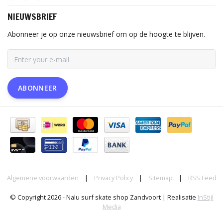
NIEUWSBRIEF
Abonneer je op onze nieuwsbrief om op de hoogte te blijven.
ABONNEER
Algemene voorwaarden
|
Privacy Policy
|
Sitemap
|
RSS Feed
© Copyright 2026 - Nalu surf skate shop Zandvoort | Realisatie
InStijl
Media