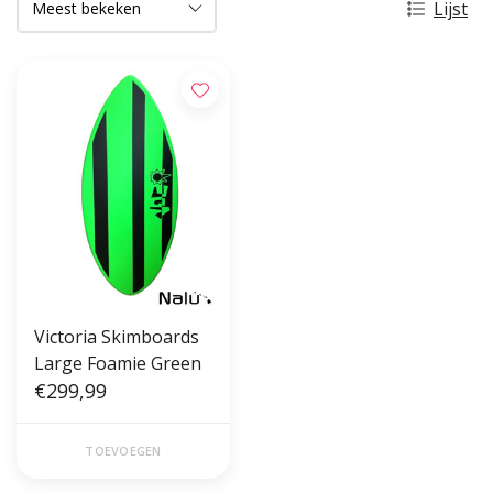
Lijst
Victoria Skimboards
Large Foamie Green
€299,99
TOEVOEGEN