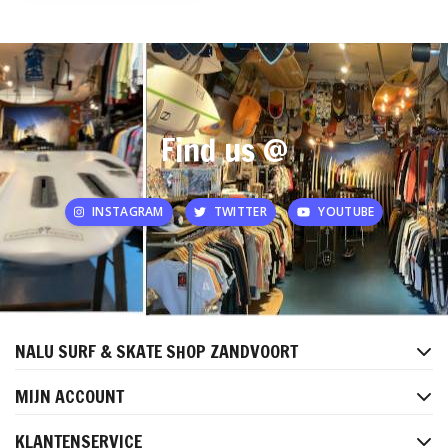
Find us @
INSTAGRAM
TWITTER
YOUTUBE
NALU SURF & SKATE SHOP ZANDVOORT
MIJN ACCOUNT
KLANTENSERVICE