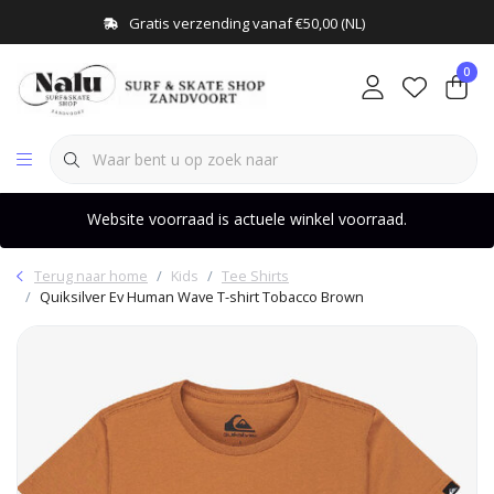
Gratis verzending vanaf €50,00 (NL)
0
Website voorraad is actuele winkel voorraad.
Terug naar home
Kids
Tee Shirts
Quiksilver Ev Human Wave T-shirt Tobacco Brown