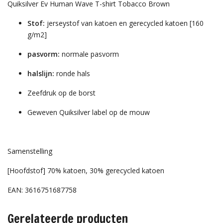
Quiksilver Ev Human Wave T-shirt Tobacco Brown
Stof:
jerseystof van katoen en gerecycled katoen [160
g/m2]
pasvorm:
normale pasvorm
halslijn:
ronde hals
Zeefdruk op de borst
Geweven Quiksilver label op de mouw
Samenstelling
[Hoofdstof] 70% katoen, 30% gerecycled katoen
EAN: 3616751687758
Gerelateerde producten