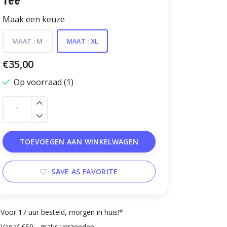
Tee
Maak een keuze
MAAT : M
MAAT : XL
€35,00
Op voorraad (1)
TOEVOEGEN AAN WINKELWAGEN
SAVE AS FAVORITE
Voor 17 uur besteld, morgen in huis!*
Vanaf €50,- gratis verzenden