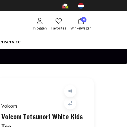
0
Inloggen
Favorites
Winkelwagen
enservice
Volcom
Volcom Tetsunori White Kids