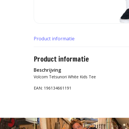
Product informatie
Product informatie
Beschrijving
Volcom Tetsunori White Kids Tee
EAN: 196134661191