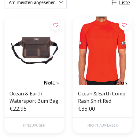
Liste
Ocean & Earth
Ocean & Earth Comp
Watersport Bum Bag
Rash Shirt Red
€22,95
€35,00
HINZUFÜGEN
NICHT AUF LAGER