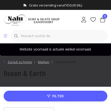
Gratis verzending vanaf €50,00 (NL)
0
Website voorraad is actuele winkel voorraad.
Zurück zu home
Marken
Ocean & Earth
Ocean & Earth
FILTER