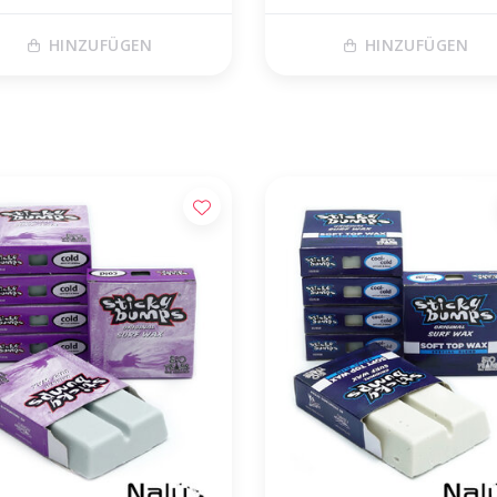
HINZUFÜGEN
HINZUFÜGEN
tis verzending vanaf €50,00 (NL)
Voor 17 uur besteld, morgen in