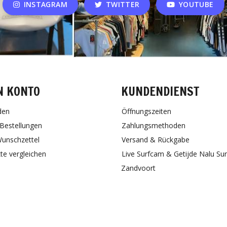
INSTAGRAM
TWITTER
YOUTUBE
N KONTO
KUNDENDIENST
den
Öffnungszeiten
Bestellungen
Zahlungsmethoden
unschzettel
Versand & Rückgabe
te vergleichen
Live Surfcam & Getijde Nalu Su
Zandvoort