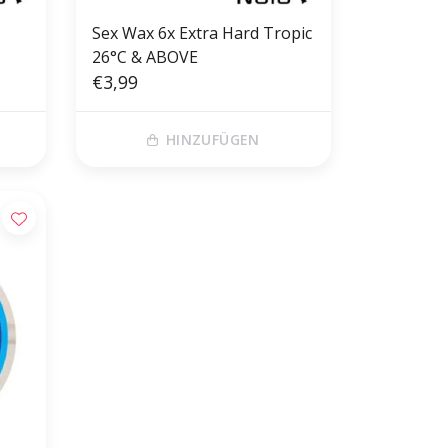
Sex Wax 6x Extra Hard Tropic
26°C & ABOVE
€3,99
HINZUFÜGEN