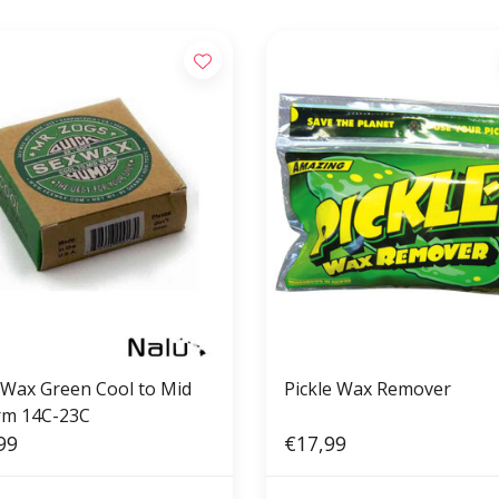
 Wax Green Cool to Mid
Pickle Wax Remover
m 14C-23C
99
€17,99