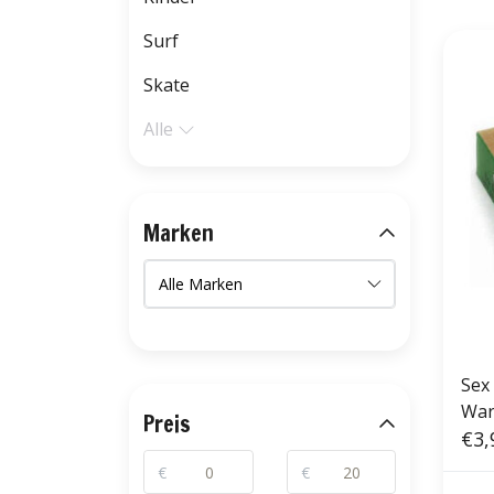
Surf
Skate
Alle
Marken
Sex
War
Preis
€3,
€
€