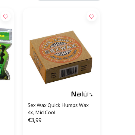
Sex Wax Quick Humps Wax
4x, Mid Cool
€3,99