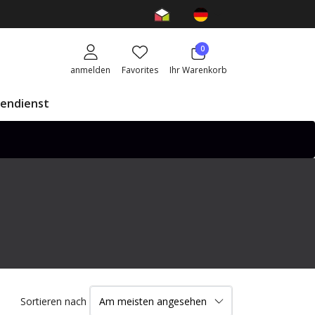
0
anmelden
Favorites
Ihr Warenkorb
endienst
Sortieren nach