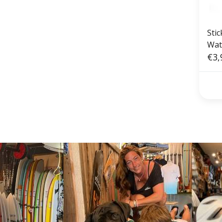
Sti
Wat
€3,