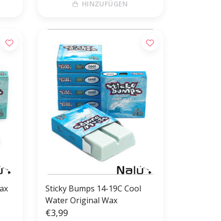
HINZUFÜGEN
ax
Sticky Bumps 14-19C Cool
Water Original Wax
€3,99