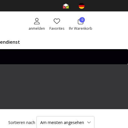
0
anmelden
Favorites
Ihr Warenkorb
endienst
Sortieren nach