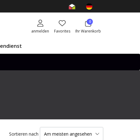
0
anmelden
Favorites
Ihr Warenkorb
endienst
Sortieren nach