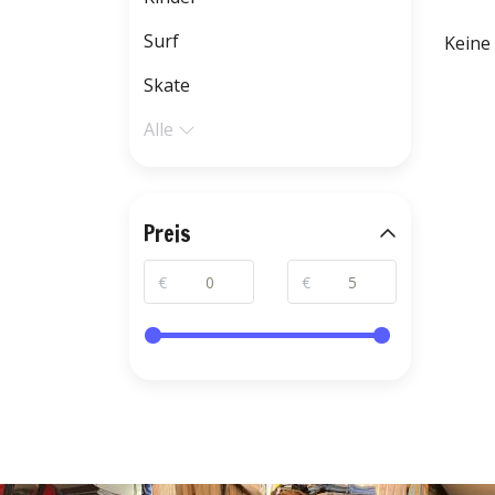
Surf
Keine
Skate
Alle
Preis
€
€