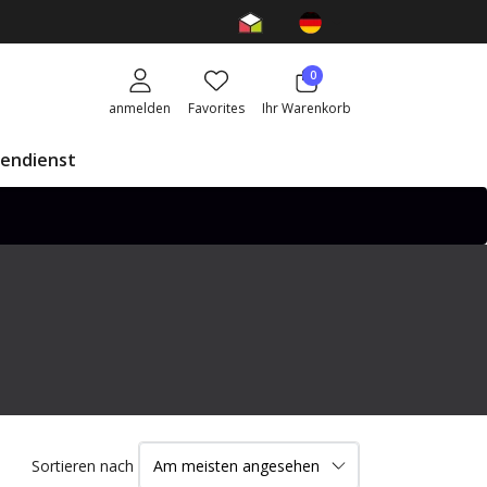
0
anmelden
Favorites
Ihr Warenkorb
endienst
Sortieren nach