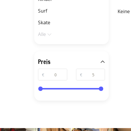
Surf
Keine
Skate
Alle
Preis
€
€