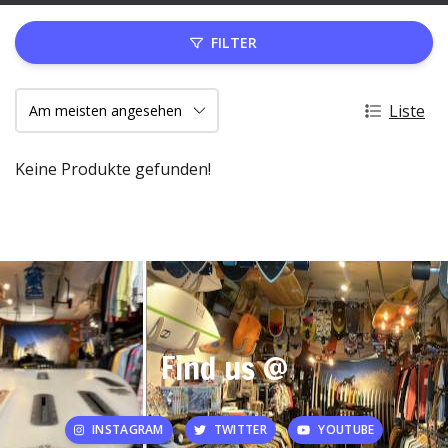
FILTER
Liste
Keine Produkte gefunden!
Find us @
INSTAGRAM
TWITTER
YOUTUBE