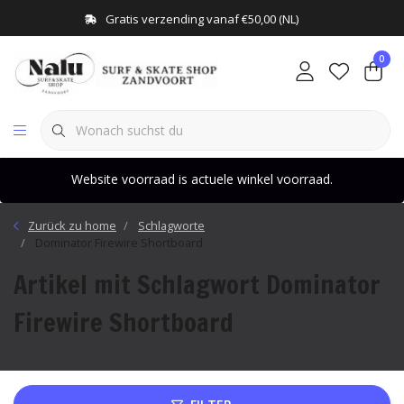
Gratis verzending vanaf €50,00 (NL)
0
Website voorraad is actuele winkel voorraad.
Zurück zu home
Schlagworte
Dominator Firewire Shortboard
Artikel mit Schlagwort Dominator
Firewire Shortboard