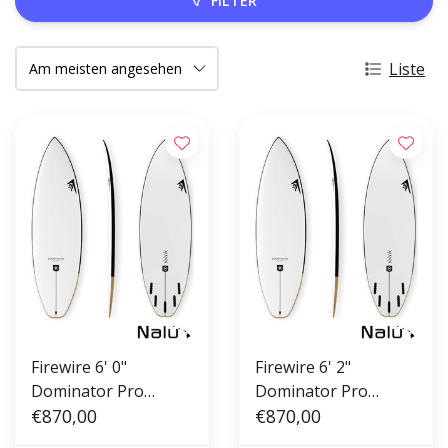
FILTER
Liste
Firewire 6' 0"
Firewire 6' 2"
Dominator Pro
Dominator Pro
Squash
€870,00
Squash
€870,00