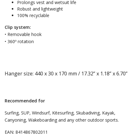
Prolongs vest and wetsuit life
Robust and lightweight
100% recyclable
Clip system:
• Removable hook
• 360º rotation
Hanger size: 440 x 30 x 170 mm / 17.32” x 1.18” x 6.70”
Recommended for
Surfing, SUP, Windsurf, Kitesurfing, Skubadiving, Kayak,
Canyoning, Wakeboarding and any other outdoor sports.
EAN: 8414867802011