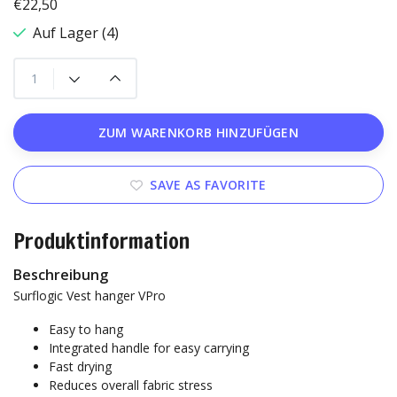
€22,50
Auf Lager (4)
ZUM WARENKORB HINZUFÜGEN
SAVE AS FAVORITE
Produktinformation
Beschreibung
Surflogic Vest hanger VPro
Easy to hang
Integrated handle for easy carrying
Fast drying
Reduces overall fabric stress