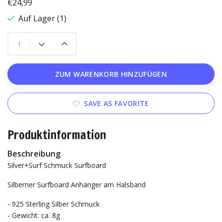
€24,99
Auf Lager (1)
ZUM WARENKORB HINZUFÜGEN
SAVE AS FAVORITE
Produktinformation
Beschreibung
Silver+Surf Schmuck Surfboard
Silberner Surfboard Anhänger am Halsband
- 925 Sterling Silber Schmuck
- Gewicht: ca. 8g