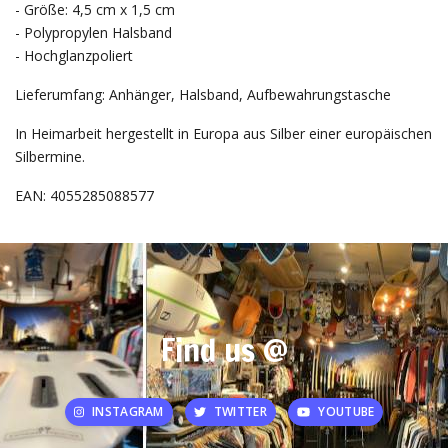
- Größe: 4,5 cm x 1,5 cm
- Polypropylen Halsband
- Hochglanzpoliert
Lieferumfang: Anhänger, Halsband, Aufbewahrungstasche
In Heimarbeit hergestellt in Europa aus Silber einer europäischen
Silbermine.
EAN: 4055285088577
Find us @
INSTAGRAM
TWITTER
YOUTUBE