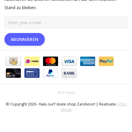
Stand zu bleiben.
ABONNIEREN
RSS Feed
© Copyright 2026 - Nalu surf skate shop Zandvoort | Realisatie
InStijl
Media