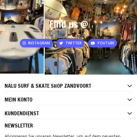
Find us @
INSTAGRAM
TWITTER
YOUTUBE
NALU SURF & SKATE SHOP ZANDVOORT
MEIN KONTO
KUNDENDIENST
NEWSLETTER
Abonnieren Sie unseren Newsletter, um auf dem neuesten