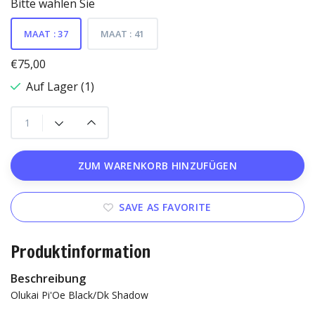
Bitte wählen Sie
MAAT : 37
MAAT : 41
€75,00
Auf Lager (1)
ZUM WARENKORB HINZUFÜGEN
SAVE AS FAVORITE
Produktinformation
Beschreibung
Olukai Pi'Oe Black/Dk Shadow