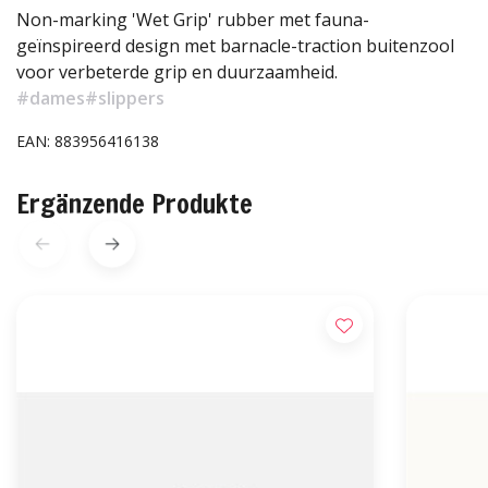
Non-marking 'Wet Grip' rubber met fauna-
geïnspireerd design met barnacle-traction buitenzool
voor verbeterde grip en duurzaamheid.
#dames
#slippers
EAN: 883956416138
Ergänzende Produkte