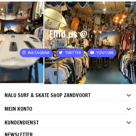
Find us @
INSTAGRAM
TWITTER
YOUTUBE
NALU SURF & SKATE SHOP ZANDVOORT
MEIN KONTO
KUNDENDIENST
NEWSLETTER