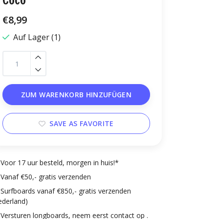
Coco
€8,99
Auf Lager (1)
ZUM WARENKORB HINZUFÜGEN
SAVE AS FAVORITE
Voor 17 uur besteld, morgen in huis!*
Vanaf €50,- gratis verzenden
Surfboards vanaf €850,- gratis verzenden
ederland)
Versturen longboards, neem eerst contact op .