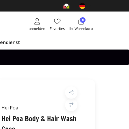
0
anmelden
Favorites
Ihr Warenkorb
endienst
Hei Poa
Hei Poa Body & Hair Wash