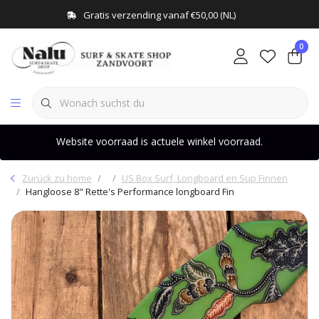
Gratis verzending vanaf €50,00 (NL)
0
Website voorraad is actuele winkel voorraad.
Zurück zu home
US Box Surf, Longboard en Sup Finnen
Hangloose 8" Rette's Performance longboard Fin