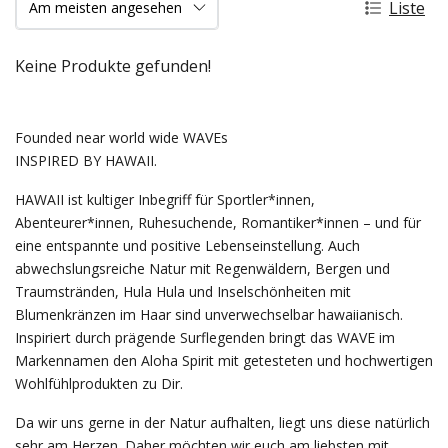
Liste
Keine Produkte gefunden!
Founded near world wide WAVEs
INSPIRED BY HAWAII.
HAWAII ist kultiger Inbegriff für Sportler*innen,
Abenteurer*innen, Ruhesuchende, Romantiker*innen – und für
eine entspannte und positive Lebenseinstellung. Auch
abwechslungsreiche Natur mit Regenwäldern, Bergen und
Traumstränden, Hula Hula und Inselschönheiten mit
Blumenkränzen im Haar sind unverwechselbar hawaiianisch.
Inspiriert durch prägende Surflegenden bringt das WAVE im
Markennamen den Aloha Spirit mit getesteten und hochwertigen
Wohlfühlprodukten zu Dir.
Da wir uns gerne in der Natur aufhalten, liegt uns diese natürlich
sehr am Herzen. Daher möchten wir euch am liebsten mit