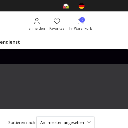
0
anmelden
Favorites
Ihr Warenkorb
endienst
Sortieren nach