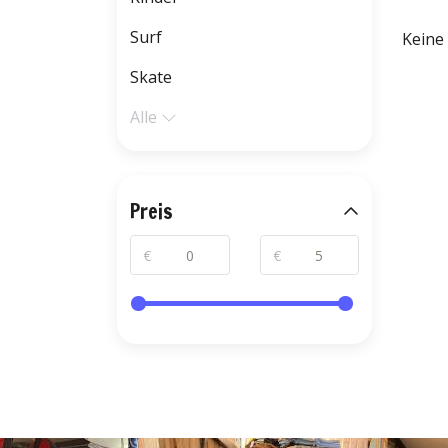
Surf
Keine
Skate
Alle
Preis
€
€