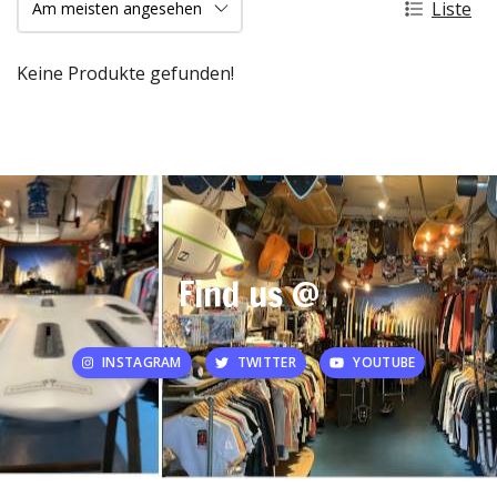
Liste
Keine Produkte gefunden!
Find us @
INSTAGRAM
TWITTER
YOUTUBE