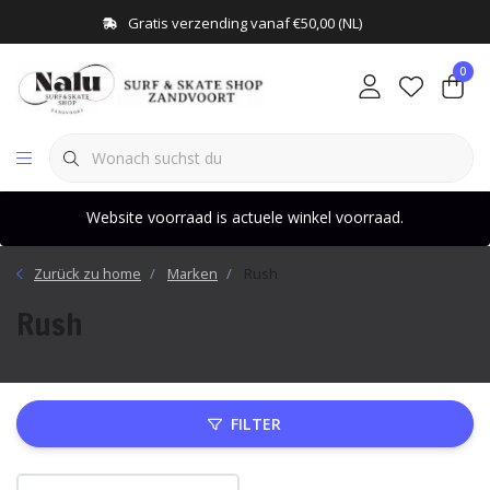
Gratis verzending vanaf €50,00 (NL)
0
Website voorraad is actuele winkel voorraad.
Zurück zu home
Marken
Rush
Rush
FILTER