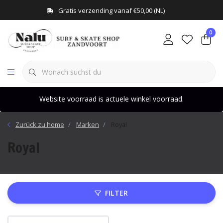
Gratis verzending vanaf €50,00 (NL)
0
Website voorraad is actuele winkel voorraad.
Zurück zu home
Marken
Royal
Royal
FILTER