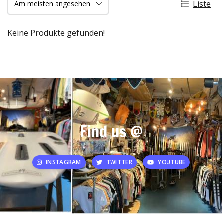
Liste
Keine Produkte gefunden!
Find us @
INSTAGRAM
TWITTER
YOUTUBE