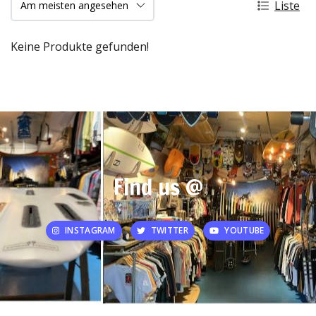
Liste
Keine Produkte gefunden!
Find us @
INSTAGRAM
TWITTER
YOUTUBE