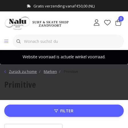
Gratis verzending vanaf €50,00 (NL)
0
Website voorraad is actuele winkel voorraad.
Zurück zu home
Marken
Primitive
Primitive
FILTER