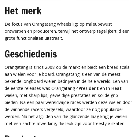
Het merk
De focus van Orangatang Wheels ligt op milieubewust
ontwerpen en produceren, terwijl het ontwerp tegelijkertijd een
grote functionaliteit uitstraalt.
Geschiedenis
Orangatang is sinds 2008 op de markt en biedt een breed scala
aan wielen voor je board. Orangatang is een van de meest
bekende longboard wielen bedrijven in de hele wereld. Een van
de eerste releases was Orangatang
4President
en
In Heat
wielen, met sharp lips, geweldige prestaties en solide grip
bieden. Na een paar wereldwijde races werden deze wielen door
de winnende racers vergezeld, waardoor ze nog populairder
werden. Na het afglijden van die glanzende laag krijg je wielen
met een zachte afwerking, die leuk zijn voor freestyle skaten.