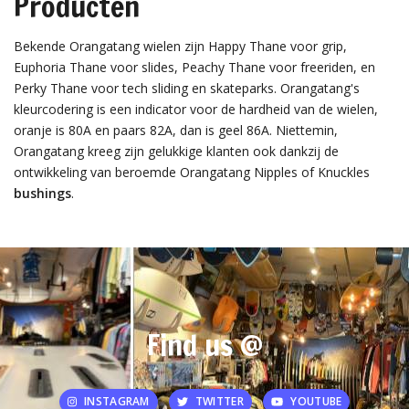
Producten
Bekende Orangatang wielen zijn Happy Thane voor grip,
Euphoria Thane voor slides, Peachy Thane voor freeriden, en
Perky Thane voor tech sliding en skateparks. Orangatang's
kleurcodering is een indicator voor de hardheid van de wielen,
oranje is 80A en paars 82A, dan is geel 86A. Niettemin,
Orangatang kreeg zijn gelukkige klanten ook dankzij de
ontwikkeling van beroemde Orangatang Nipples of Knuckles
bushings
.
Find us @
INSTAGRAM
TWITTER
YOUTUBE