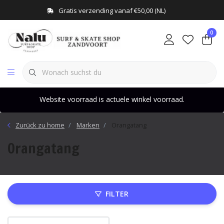
Gratis verzending vanaf €50,00 (NL)
0
Website voorraad is actuele winkel voorraad.
Zurück zu home
Marken
Orangatang
Orangatang
FILTER