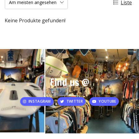
Liste
Keine Produkte gefunden!
Find us @
INSTAGRAM
TWITTER
YOUTUBE