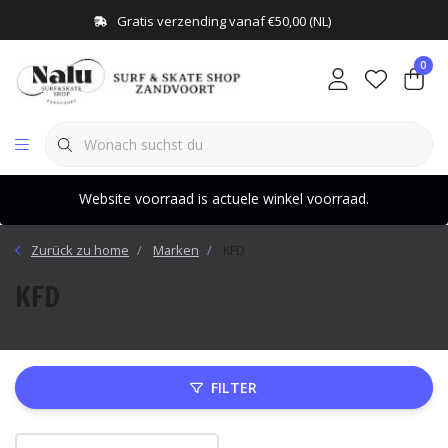
Gratis verzending vanaf €50,00 (NL)
0
Website voorraad is actuele winkel voorraad.
Zurück zu home
Marken
KFD
KFD
FILTER