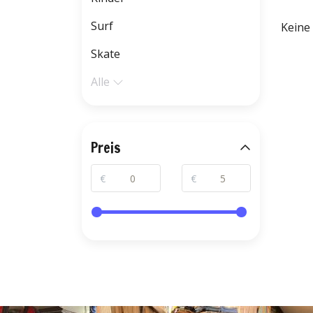
Surf
Keine
Skate
Alle
Preis
€
€