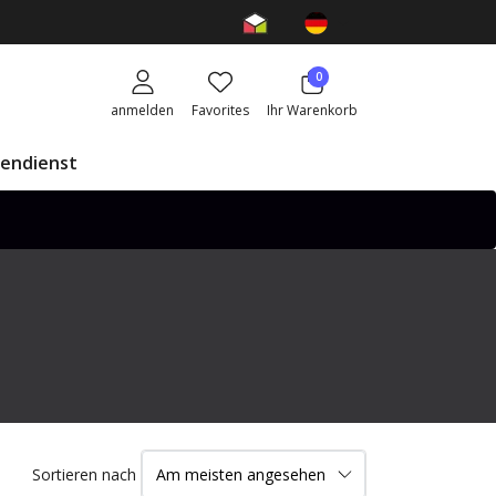
0
anmelden
Favorites
Ihr Warenkorb
endienst
Sortieren nach