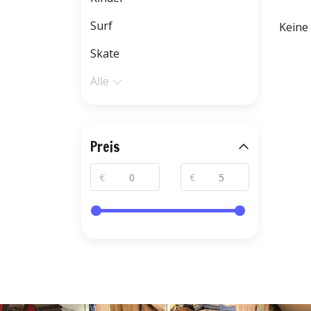
Surf
Keine
Skate
Alle
Preis
€
€