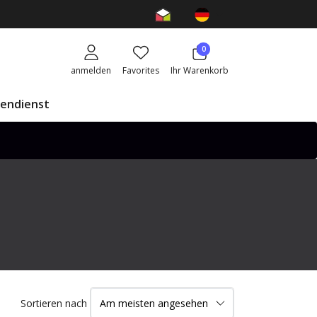
0
anmelden
Favorites
Ihr Warenkorb
endienst
Sortieren nach