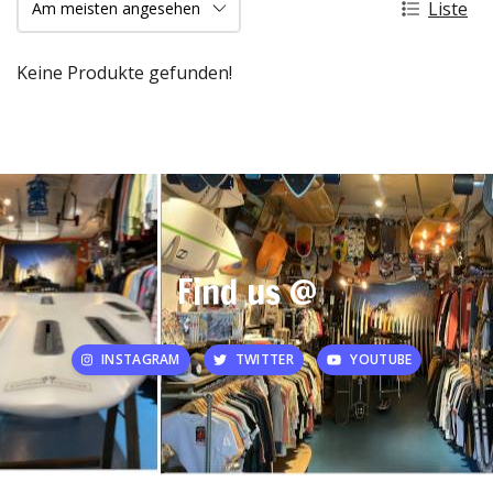
Liste
Keine Produkte gefunden!
Find us @
INSTAGRAM
TWITTER
YOUTUBE