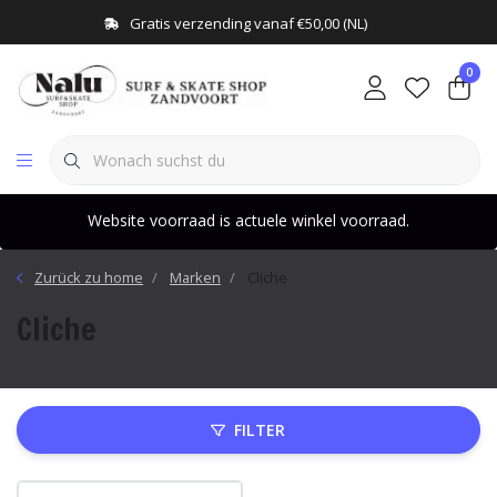
Gratis verzending vanaf €50,00 (NL)
0
Website voorraad is actuele winkel voorraad.
Zurück zu home
Marken
Cliche
Cliche
FILTER