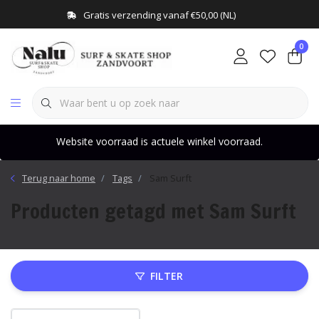
Gratis verzending vanaf €50,00 (NL)
0
Website voorraad is actuele winkel voorraad.
Terug naar home
Tags
Sam Surft
Producten getagd met Sam Surft
FILTER