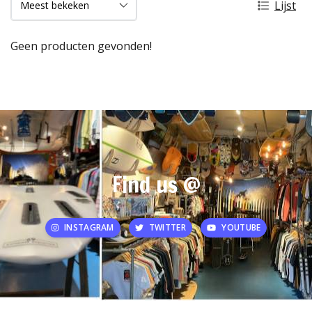
Lijst
Geen producten gevonden!
Find us @
INSTAGRAM
TWITTER
YOUTUBE