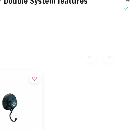
r Double System features