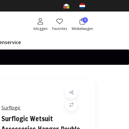
0
Inloggen
Favorites
Winkelwagen
enservice
Surflogic
Surflogic Wetsuit