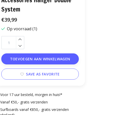
Accessories Hanger Double
System
€39,99
Op voorraad (1)
TOEVOEGEN AAN WINKELWAGEN
SAVE AS FAVORITE
Voor 17 uur besteld, morgen in huis!*
Vanaf €50,- gratis verzenden
Surfboards vanaf €850,- gratis verzenden
ederland)