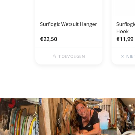
Surflogic Wetsuit Hanger
Surflogi
Hook
€22,50
€11,99
TOEVOEGEN
NIE