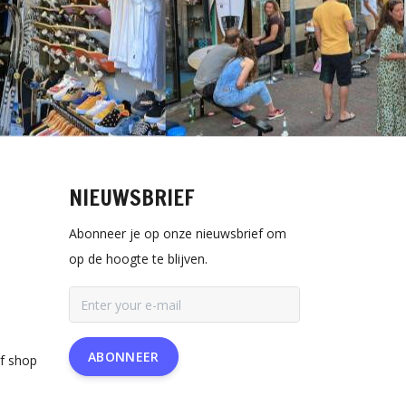
NIEUWSBRIEF
Abonneer je op onze nieuwsbrief om
op de hoogte te blijven.
ABONNEER
rf shop