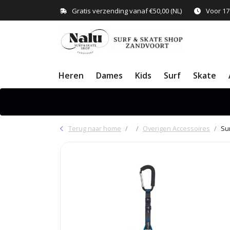
Gratis verzending vanaf €50,00 (NL)
Voor 17
Heren
Dames
Kids
Surf
Skate
Terug naar home
Overigen Accessoires
Su