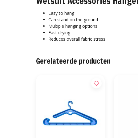
Wetsuit Accessories Hange
Easy to hang
Can stand on the ground
Multiple hanging options
Fast drying
Reduces overall fabric stress
Gerelateerde producten