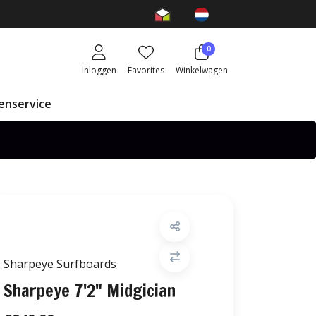
0
Inloggen
Favorites
Winkelwagen
enservice
Sharpeye Surfboards
Sharpeye 7'2" Midgician