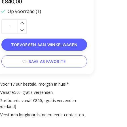
€840,00
Op voorraad (1)
TOEVOEGEN AAN WINKELWAGEN
SAVE AS FAVORITE
Voor 17 uur besteld, morgen in huis!*
Vanaf €50,- gratis verzenden
Surfboards vanaf €850,- gratis verzenden
ederland)
Versturen longboards, neem eerst contact op .