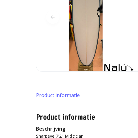
Product informatie
Product informatie
Beschrijving
Sharpeye 7'2" Midgician