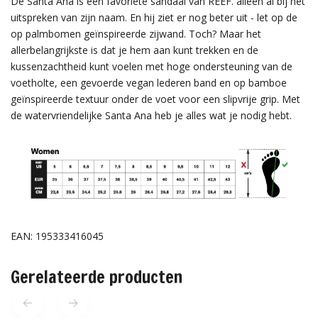
De Santa Ana is een favoriete sandaal van REEF. alleen al bij het
uitspreken van zijn naam. En hij ziet er nog beter uit - let op de
op palmbomen geïnspireerde zijwand. Toch? Maar het
allerbelangrijkste is dat je hem aan kunt trekken en de
kussenzachtheid kunt voelen met hoge ondersteuning van de
voetholte, een gevoerde vegan lederen band en op bamboe
geïnspireerde textuur onder de voet voor een slipvrije grip. Met
de watervriendelijke Santa Ana heb je alles wat je nodig hebt.
EAN: 195333416045
Gerelateerde producten