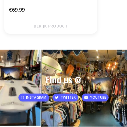
€69,99
BEKIJK PRODUCT
Find us @
INSTAGRAM
TWITTER
YOUTUBE