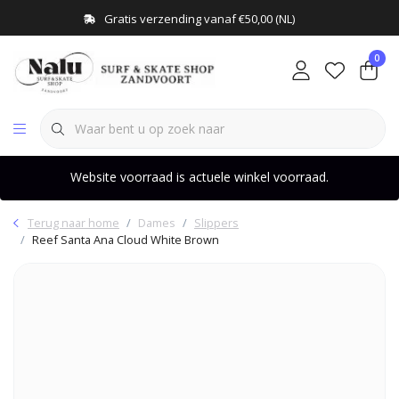
Gratis verzending vanaf €50,00 (NL)
0
Website voorraad is actuele winkel voorraad.
Terug naar home
Dames
Slippers
Reef Santa Ana Cloud White Brown