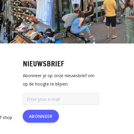
NIEUWSBRIEF
Abonneer je op onze nieuwsbrief om
op de hoogte te blijven.
ABONNEER
rf shop