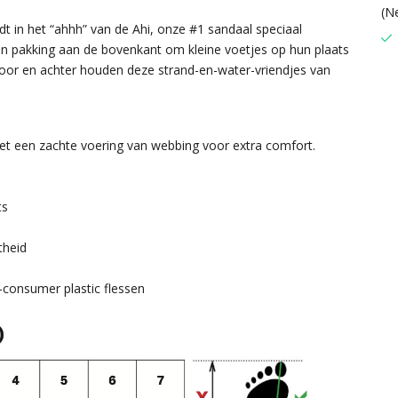
(N
dt in het “ahhh” van de Ahi, onze #1 sandaal speciaal
n pakking aan de bovenkant om kleine voetjes op hun plaats
oor en achter houden deze strand-en-water-vriendjes van
et een zachte voering van webbing voor extra comfort.
ts
theid
consumer plastic flessen