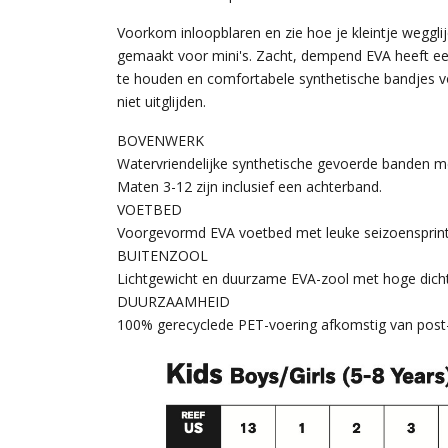
Voorkom inloopblaren en zie hoe je kleintje wegglij
gemaakt voor mini's. Zacht, dempend EVA heeft ee
te houden en comfortabele synthetische bandjes v
niet uitglijden.
BOVENWERK
Watervriendelijke synthetische gevoerde banden m
Maten 3-12 zijn inclusief een achterband.
VOETBED
Voorgevormd EVA voetbed met leuke seizoensprin
BUITENZOOL
Lichtgewicht en duurzame EVA-zool met hoge dich
DUURZAAMHEID
100% gerecyclede PET-voering afkomstig van post-