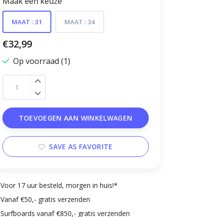
Maak een keuze
MAAT : 31
MAAT : 34
€32,99
Op voorraad (1)
TOEVOEGEN AAN WINKELWAGEN
SAVE AS FAVORITE
Voor 17 uur besteld, morgen in huis!*
Vanaf €50,- gratis verzenden
Surfboards vanaf €850,- gratis verzenden