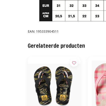
EAN: 195333904511
Gerelateerde producten