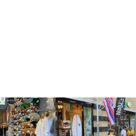
Reef Kids Ahi Multi Bolts
Blue Red
€35,00
BEKIJK PRODUCT