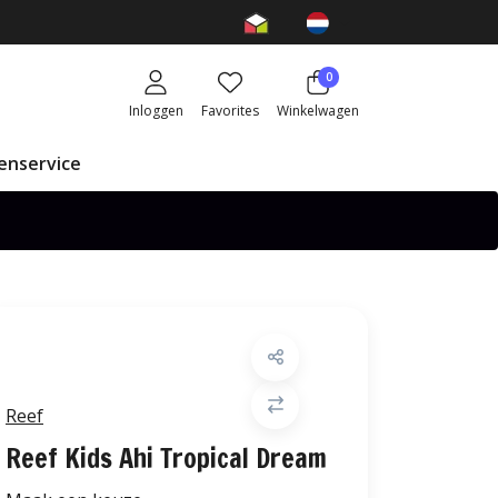
0
Inloggen
Favorites
Winkelwagen
enservice
Reef
Reef Kids Ahi Tropical Dream