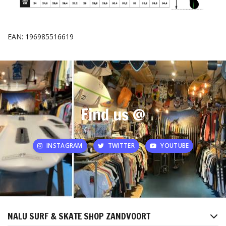
EAN: 196985516619
Find us @
INSTAGRAM
TWITTER
YOUTUBE
NALU SURF & SKATE SHOP ZANDVOORT