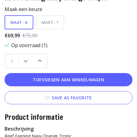
Maak een keuze
MAAT : 6
MAAT : 7
€69,99
€75,00
Op voorraad (1)
TOEVOEGEN AAN WINKELWAGEN
SAVE AS FAVORITE
Product informatie
Beschrijving
Reef Fanning Navy Orange Tropic