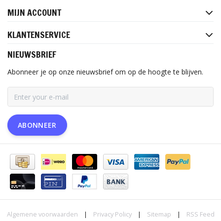
MIJN ACCOUNT
KLANTENSERVICE
NIEUWSBRIEF
Abonneer je op onze nieuwsbrief om op de hoogte te blijven.
ABONNEER
Algemene voorwaarden
|
Privacy Policy
|
Sitemap
|
RSS Feed