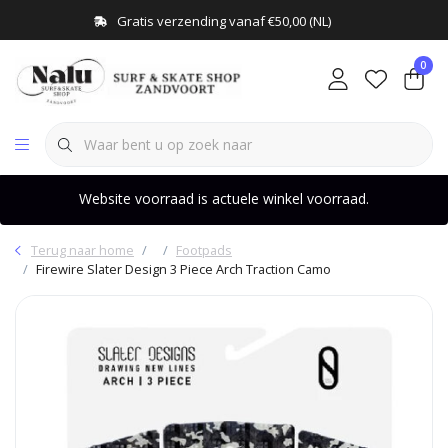
Gratis verzending vanaf €50,00 (NL)
0
Website voorraad is actuele winkel voorraad.
Terug naar home
Footpads
Firewire Slater Design 3 Piece Arch Traction Camo