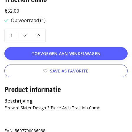
€52,00
Op voorraad (1)
TOEVOEGEN AAN WINKELWAGEN
SAVE AS FAVORITE
Product informatie
Beschrijving
Firewire Slater Design 3 Piece Arch Traction Camo
EAN: 5607790036988