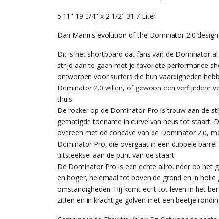
5'11" 19 3/4" x 2 1/2" 31.7 Liter
Dan Mann's evolution of the Dominator 2.0 design
Dit is het shortboard dat fans van de Dominator
strijd aan te gaan met je favoriete performance 
ontworpen voor surfers die hun vaardigheden heb
Dominator 2.0 willen, of gewoon een verfijndere ver
thuis.
De rocker op de Dominator Pro is trouw aan de sti
gematigde toename in curve van neus tot staart. D
overeen met de concave van de Dominator 2.0, met
Dominator Pro, die overgaat in een dubbele barrel
uitsteeksel aan de punt van de staart.
De Dominator Pro is een echte allrounder op het g
en hoger, helemaal tot boven de grond en in holle 
omstandigheden. Hij komt echt tot leven in het ber
zitten en in krachtige golven met een beetje rondin