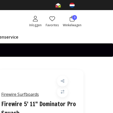
0
Inloggen
Favorites
Winkelwagen
enservice
Firewire Surfboards
Firewire 5' 11" Dominator Pro