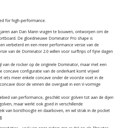
ed for high-performance.
 al jaren aan Dan Mann vragen te bouwen, ontworpen om de
shortboard. De gloednieuwe Dominator Pro shape is
ben verbeterd en een meer performance versie van de
sie van de Dominator 2.0 willen voor surftrips of fijne dagen
jl van de rocker op de originele Dominator, maar met een
e concave configuratie van de onderkant komt vrijwel
 iets meer enkele concave onder de voorste voet in de
 concave door de vinnen die overgaat in een V-vormige
ebied van performance, geschikt voor golven tot aan de dijen
golven, maar werkt ook goed in verschillende
eik van borsthoogte en daarboven, en wil strak in de pocket
g.