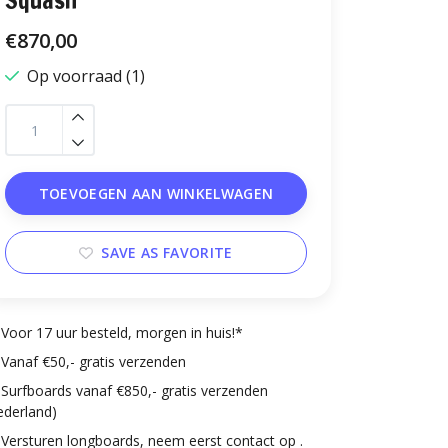
Squash
€870,00
Op voorraad (1)
TOEVOEGEN AAN WINKELWAGEN
SAVE AS FAVORITE
Voor 17 uur besteld, morgen in huis!*
Vanaf €50,- gratis verzenden
Surfboards vanaf €850,- gratis verzenden
ederland)
Versturen longboards, neem eerst contact op .