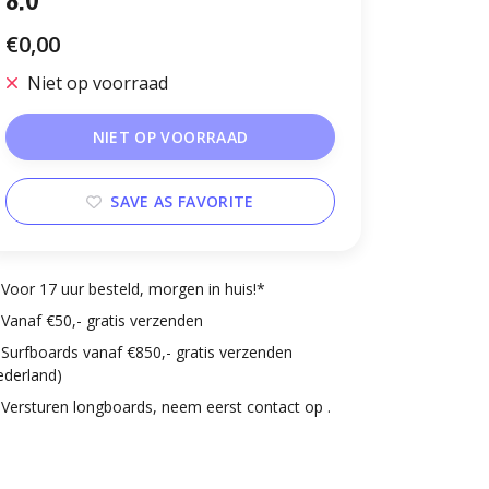
8.0
€0,00
Niet op voorraad
NIET OP VOORRAAD
SAVE AS FAVORITE
Voor 17 uur besteld, morgen in huis!*
Vanaf €50,- gratis verzenden
Surfboards vanaf €850,- gratis verzenden
ederland)
Versturen longboards, neem eerst contact op .