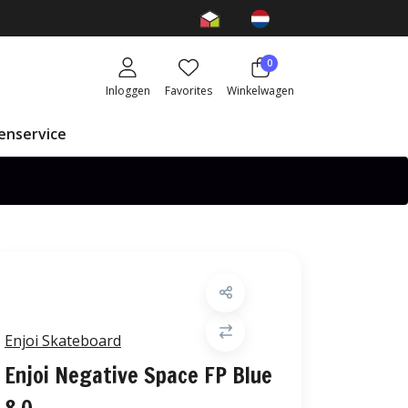
0
Inloggen
Favorites
Winkelwagen
enservice
Enjoi Skateboard
Enjoi Negative Space FP Blue