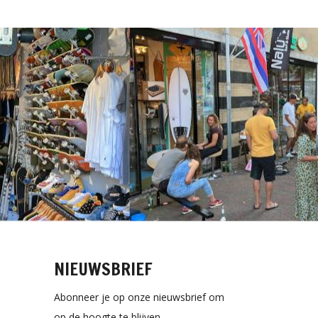
NIEUWSBRIEF
Abonneer je op onze nieuwsbrief om
op de hoogte te blijven.