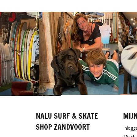
NALU SURF & SKATE
MIJ
SHOP ZANDVOORT
Inlogg
Mijn b