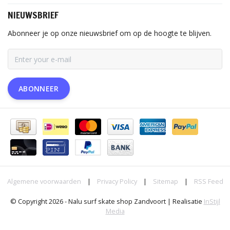
NIEUWSBRIEF
Abonneer je op onze nieuwsbrief om op de hoogte te blijven.
ABONNEER
Algemene voorwaarden
|
Privacy Policy
|
Sitemap
|
RSS Feed
© Copyright 2026 - Nalu surf skate shop Zandvoort | Realisatie
InStijl
Media