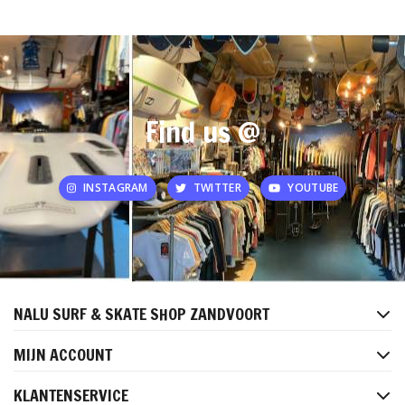
Find us @
INSTAGRAM
TWITTER
YOUTUBE
NALU SURF & SKATE SHOP ZANDVOORT
MIJN ACCOUNT
KLANTENSERVICE