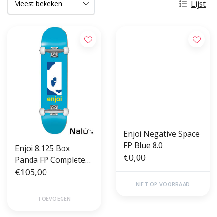
Lijst
Enjoi Negative Space
FP Blue 8.0
Enjoi 8.125 Box
€0,00
Panda FP Complete
Skateboard Blue
€105,00
NIET OP VOORRAAD
TOEVOEGEN