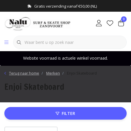
Gratis verzending vanaf €50,00 (NL)
0
Website voorraad is actuele winkel voorraad.
Terug naar home
Merken
Enjoi Skateboard
Enjoi Skateboard
FILTER